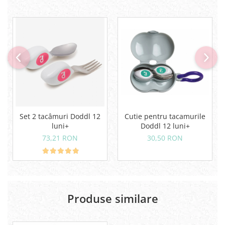
Set 2 tacâmuri Doddl 12
Cutie pentru tacamurile
luni+
Doddl 12 luni+
73,21 RON
30,50 RON
Produse similare