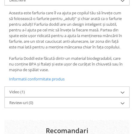
Descriere
Aceasta este farfuria care îl va ajuta pe copilul tău să învețe cum
să folosească o farfurie pentru „adulți” și chiar arată ca o farfurie
pentru adulți! Farfuria doddl are un design inteligent și subtil,
pentru a-l ajuta pe cel mic să învețe la fiecare masă. Partea din
spate este ușor ridicată pentru a ajuta la menținerea mâncării în
farfurie, are un strat cauciucat anti-alunecare, iar zona din față
este mai lată pentru a menține mâncarea chiar în fața copilului.
Farfuria Doddl este făcută dintr-un material biodegradabil, care
nu conține BPA și ftalați și este ușor de curățat în chiuvetă sau în
mașina de spălat vase.
Informatii conformitate produs
Video
(1)
Review-uri
(0)
Recomandari