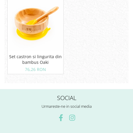
Set castron si lingurita din
bambus Oaki
76,26 RON
SOCIAL
Urmareste-ne in social media