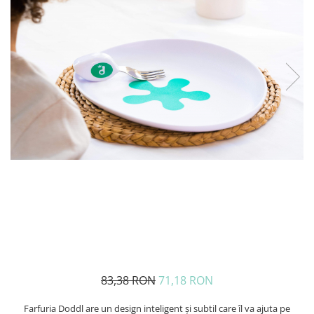
83,38 RON
71,18 RON
Farfuria Doddl are un design inteligent și subtil care îl va ajuta pe