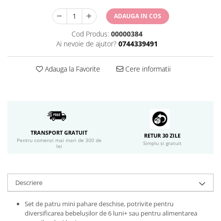
ADAUGA IN COS
Cod Produs:
00000384
Ai nevoie de ajutor?
0744339491
Adauga la Favorite
Cere informatii
TRANSPORT GRATUIT
RETUR 30 ZILE
Pentru comenzi mai mari de 300 de
Simplu și gratuit
lei
Descriere
Set de patru mini pahare deschise, potrivite pentru
diversificarea bebelușilor de 6 luni+ sau pentru alimentarea