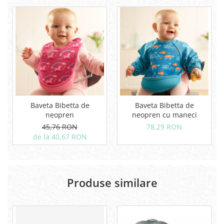
Baveta Bibetta de
Baveta Bibetta de
neopren
neopren cu maneci
45,76 RON
78,29 RON
de la 40,67 RON
Produse similare