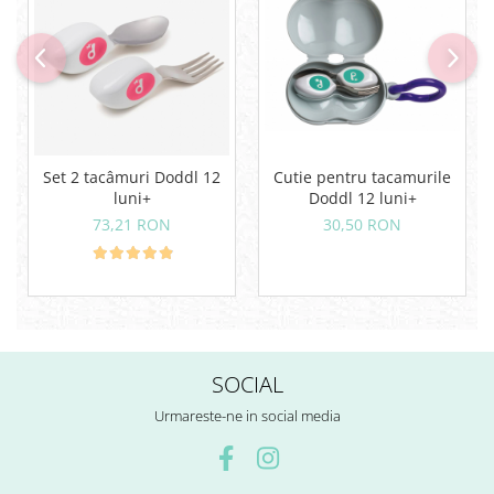
Set 2 tacâmuri Doddl 12
Cutie pentru tacamurile
luni+
Doddl 12 luni+
73,21 RON
30,50 RON
SOCIAL
Urmareste-ne in social media