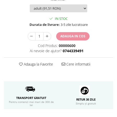
IN STOC
Durata de livrare:
3-5 zile lucratoare
ADAUGA IN COS
Cod Produs:
00000600
Ai nevoie de ajutor?
0744339491
Adauga la Favorite
Cere informatii
TRANSPORT GRATUIT
RETUR 30 ZILE
Pentru comenzi mai mari de 300 de
Simplu și gratuit
lei